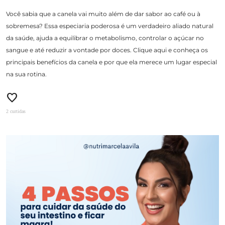
Você sabia que a canela vai muito além de dar sabor ao café ou à
sobremesa? Essa especiaria poderosa é um verdadeiro aliado natural
da saúde, ajuda a equilibrar o metabolismo, controlar o açúcar no
sangue e até reduzir a vontade por doces. Clique aqui e conheça os
principais benefícios da canela e por que ela merece um lugar especial
na sua rotina.
favorite
2 curtidas