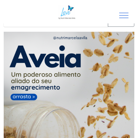
Resultados para
"frutas"
buscar