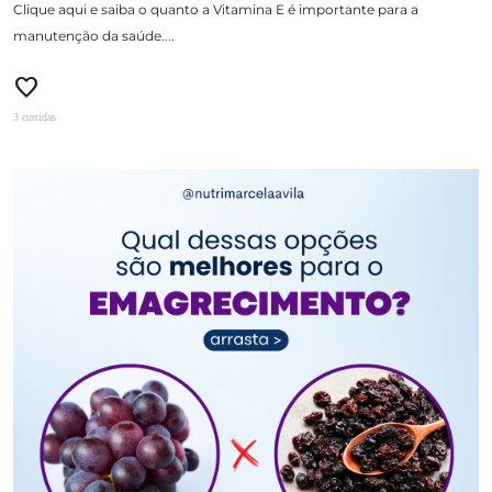
Clique aqui e saiba o quanto a Vitamina E é importante para a
manutenção da saúde....
favorite
3 curtidas