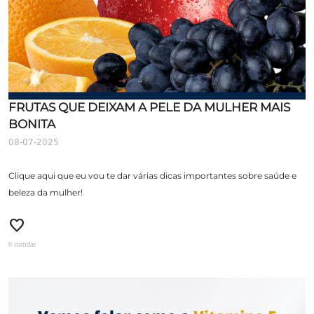
FRUTAS QUE DEIXAM A PELE DA MULHER MAIS
BONITA
08-07-2025
Clique aqui que eu vou te dar várias dicas importantes sobre saúde e
beleza da mulher!
favorite
0 curtidas