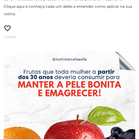
Clique aqui e conheça cada um deles e entender como aplicar na sua
rotina.
favorite
3 curtidas