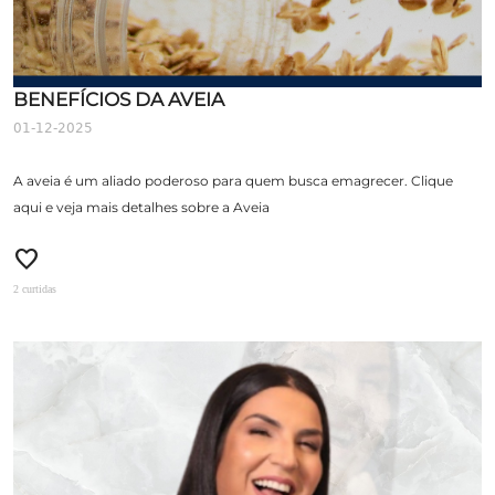
BENEFÍCIOS DA AVEIA
01-12-2025
A aveia é um aliado poderoso para quem busca emagrecer. Clique
aqui e veja mais detalhes sobre a Aveia
favorite
2 curtidas